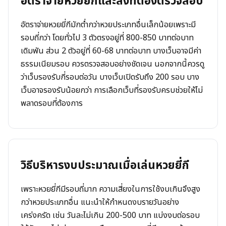
อัตราจ่ายหวยยี่กีและสิ่งที่ต้องตรวจสอบ
อัตราจ่ายหวยยี่กีมักต่ำกว่าหวยประเภทอื่นเล็กน้อยเพราะมี
รอบถี่กว่า โดยทั่วไป 3 ตัวตรงอยู่ที่ 800-850 บาทต่อบาท
เดิมพัน ส่วน 2 ตัวอยู่ที่ 60-68 บาทต่อบาท บางเว็บอาจมีค่า
ธรรมเนียมรอบ ควรตรวจสอบอย่างชัดเจน นอกจากนี้ควรดู
ว่าเว็บรองรับกี่รอบต่อวัน บางเว็บเปิดรับถึง 200 รอบ บาง
เว็บอาจรองรับน้อยกว่า การเลือกเว็บที่รองรับครบช่วยให้ไม่
พลาดรอบที่ต้องการ
วิธีบริหารงบประมาณเมื่อเล่นหวยยี่กี
เพราะหวยยี่กีมีรอบถี่มาก ความเสี่ยงในการใช้งบเกินจึงสูง
กว่าหวยประเภทอื่น แนะนำให้กำหนดงบรายวันอย่าง
เคร่งครัด เช่น วันละไม่เกิน 200-500 บาท แบ่งงบต่อรอบ