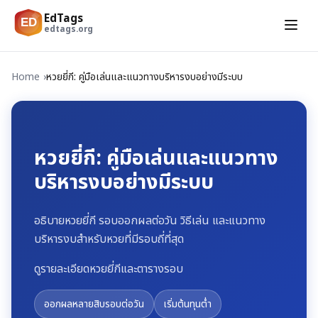
EdTags
ED
edtags.org
Home
หวยยี่กี: คู่มือเล่นและแนวทางบริหารงบอย่างมีระบบ
หวยยี่กี: คู่มือเล่นและแนวทาง
บริหารงบอย่างมีระบบ
อธิบายหวยยี่กี รอบออกผลต่อวัน วิธีเล่น และแนวทาง
บริหารงบสำหรับหวยที่มีรอบถี่ที่สุด
ดูรายละเอียดหวยยี่กีและตารางรอบ
ออกผลหลายสิบรอบต่อวัน
เริ่มต้นทุนต่ำ