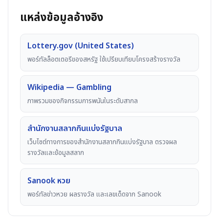
แหล่งข้อมูลอ้างอิง
Lottery.gov (United States)
พอร์ทัลล็อตเตอรีของสหรัฐ ใช้เปรียบเทียบโครงสร้างรางวัล
Wikipedia — Gambling
ภาพรวมของกิจกรรมการพนันในระดับสากล
สำนักงานสลากกินแบ่งรัฐบาล
เว็บไซต์ทางการของสำนักงานสลากกินแบ่งรัฐบาล ตรวจผล
รางวัลและข้อมูลสลาก
Sanook หวย
พอร์ทัลข่าวหวย ผลรางวัล และเลขเด็ดจาก Sanook