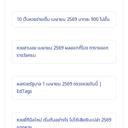
10 เว็บหวยจ่ายเต็ม เมษายน 2569 บาทละ 900 ไม่อั้น
หวยฮานอย เมษายน 2569 ผลออกกี่โมง ตารางออก
รางวัลครบ
ผลหวยรัฐบาล 1 เมษายน 2569 ตรวจหวยวันนี้ |
EdTags
หวยยี่กีมือใหม่ เริ่มต้นอย่างไร ไม่ให้เสียเงินเปล่า 2569
แทงหวย