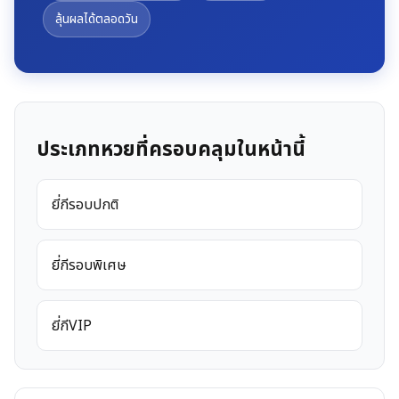
ลุ้นผลได้ตลอดวัน
ประเภทหวยที่ครอบคลุมในหน้านี้
ยี่กีรอบปกติ
ยี่กีรอบพิเศษ
ยี่กีVIP