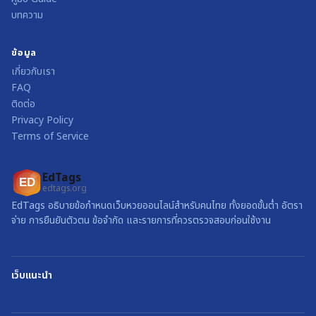
บทความ
ข้อมูล
เกี่ยวกับเรา
FAQ
ติดต่อ
Privacy Policy
Terms of Service
EdTags
ED
edtags.org
EdTags อธิบายข้อกำหนดเว็บหวยออนไลน์สำหรับคนไทย ทั้งยอดขั้นต่ำ อัตรา
จ่าย การยืนยันตัวตน ข้อจำกัด และรายการที่ควรตรวจสอบก่อนใช้งาน
เว็บแนะนำ