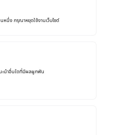
นหนึ่ง กรุณาหยุดใช้งานเว็บไซต์
นะนำอื่นใดที่มีผลผูกพัน