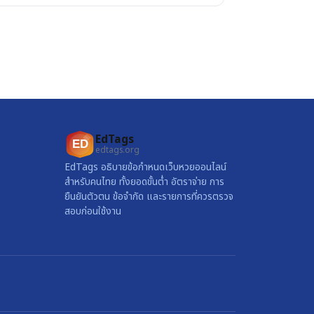
EdTags
ED
edtags.org
EdTags อธิบายข้อกำหนดเว็บหวยออนไลน์
สำหรับคนไทย ทั้งยอดขั้นต่ำ อัตราจ่าย การ
ยืนยันตัวตน ข้อจำกัด และรายการที่ควรตรวจ
สอบก่อนใช้งาน