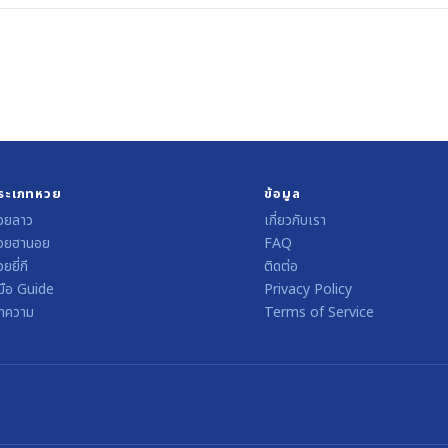
ระเภทหวย
ข้อมูล
วยลาว
เกี่ยวกับเรา
วยฮานอย
FAQ
ยยี่กี
ติดต่อ
่มือ Guide
Privacy Policy
ทความ
Terms of Service