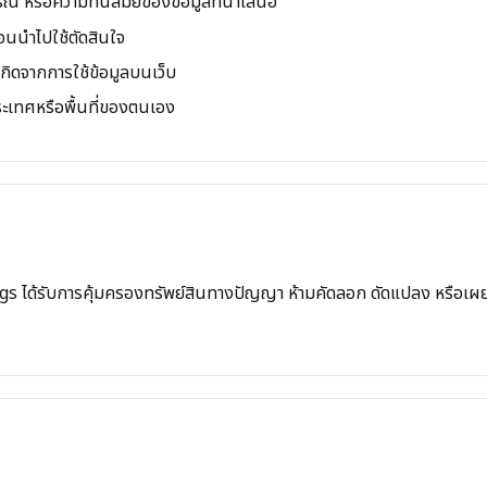
ูรณ์ หรือความทันสมัยของข้อมูลที่นำเสนอ
อนนำไปใช้ตัดสินใจ
่เกิดจากการใช้ข้อมูลบนเว็บ
ประเทศหรือพื้นที่ของตนเอง
gs
ได้รับการคุ้มครองทรัพย์สินทางปัญญา ห้ามคัดลอก ดัดแปลง หรือเผย