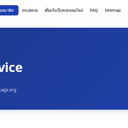
รสมาชิก
ตรวจหวย
เงื่อนไขเว็บหวยออนไลน์
FAQ
Sitemap
vice
tags.org