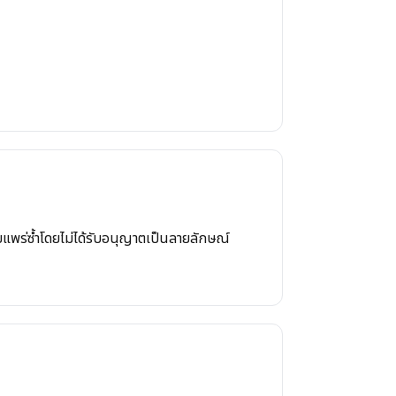
แพร่ซ้ำโดยไม่ได้รับอนุญาตเป็นลายลักษณ์