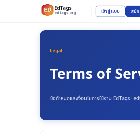
EdTags
ED
เข้าสู่ระบบ
สมัค
edtags.org
Legal
Terms of Ser
ข้อกำหนดและเงื่อนไขการใช้งาน
EdTags
·
ed