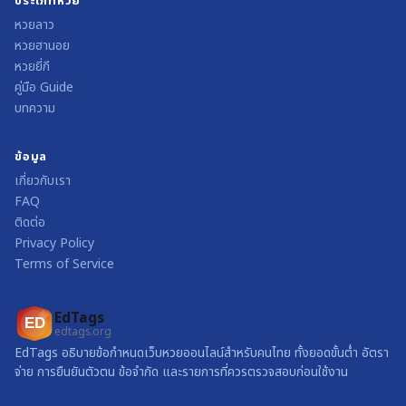
ประเภทหวย
หวยลาว
หวยฮานอย
หวยยี่กี
คู่มือ Guide
บทความ
ข้อมูล
เกี่ยวกับเรา
FAQ
ติดต่อ
Privacy Policy
Terms of Service
EdTags
ED
edtags.org
EdTags อธิบายข้อกำหนดเว็บหวยออนไลน์สำหรับคนไทย ทั้งยอดขั้นต่ำ อัตรา
จ่าย การยืนยันตัวตน ข้อจำกัด และรายการที่ควรตรวจสอบก่อนใช้งาน