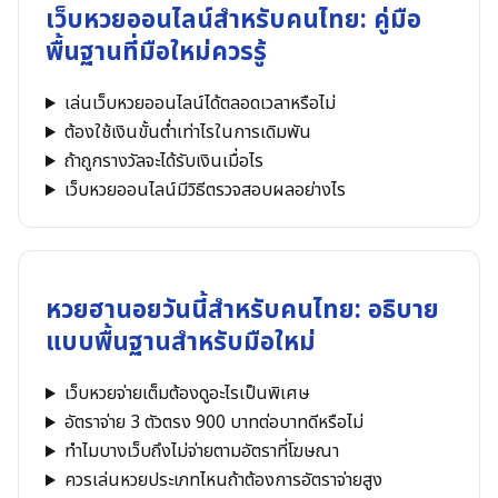
เว็บหวยออนไลน์สำหรับคนไทย: คู่มือ
พื้นฐานที่มือใหม่ควรรู้
เล่นเว็บหวยออนไลน์ได้ตลอดเวลาหรือไม่
ต้องใช้เงินขั้นต่ำเท่าไรในการเดิมพัน
ถ้าถูกรางวัลจะได้รับเงินเมื่อไร
เว็บหวยออนไลน์มีวิธีตรวจสอบผลอย่างไร
หวยฮานอยวันนี้สำหรับคนไทย: อธิบาย
แบบพื้นฐานสำหรับมือใหม่
เว็บหวยจ่ายเต็มต้องดูอะไรเป็นพิเศษ
อัตราจ่าย 3 ตัวตรง 900 บาทต่อบาทดีหรือไม่
ทำไมบางเว็บถึงไม่จ่ายตามอัตราที่โฆษณา
ควรเล่นหวยประเภทไหนถ้าต้องการอัตราจ่ายสูง