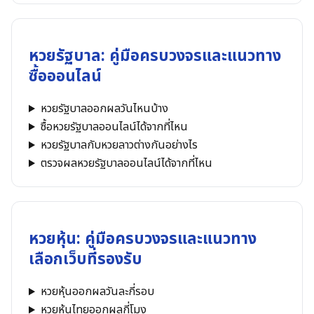
หวยรัฐบาล: คู่มือครบวงจรและแนวทาง
ซื้อออนไลน์
หวยรัฐบาลออกผลวันไหนบ้าง
ซื้อหวยรัฐบาลออนไลน์ได้จากที่ไหน
หวยรัฐบาลกับหวยลาวต่างกันอย่างไร
ตรวจผลหวยรัฐบาลออนไลน์ได้จากที่ไหน
หวยหุ้น: คู่มือครบวงจรและแนวทาง
เลือกเว็บที่รองรับ
หวยหุ้นออกผลวันละกี่รอบ
หวยหุ้นไทยออกผลกี่โมง