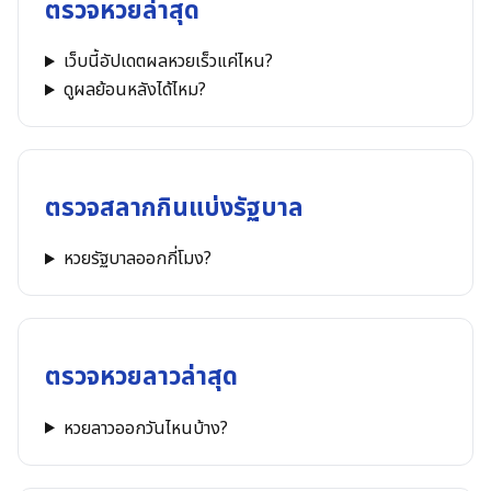
ตรวจหวยล่าสุด
เว็บนี้อัปเดตผลหวยเร็วแค่ไหน?
ดูผลย้อนหลังได้ไหม?
ตรวจสลากกินแบ่งรัฐบาล
หวยรัฐบาลออกกี่โมง?
ตรวจหวยลาวล่าสุด
หวยลาวออกวันไหนบ้าง?