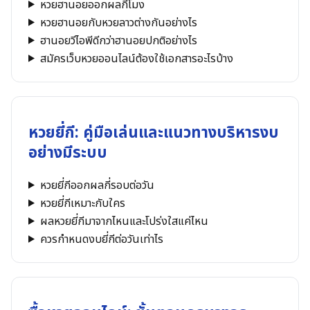
หวยฮานอยออกผลกี่โมง
หวยฮานอยกับหวยลาวต่างกันอย่างไร
ฮานอยวีไอพีดีกว่าฮานอยปกติอย่างไร
สมัครเว็บหวยออนไลน์ต้องใช้เอกสารอะไรบ้าง
หวยยี่กี: คู่มือเล่นและแนวทางบริหารงบ
อย่างมีระบบ
หวยยี่กีออกผลกี่รอบต่อวัน
หวยยี่กีเหมาะกับใคร
ผลหวยยี่กีมาจากไหนและโปร่งใสแค่ไหน
ควรกำหนดงบยี่กีต่อวันเท่าไร