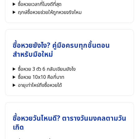
ซื้อหวยเวลากี่โมงดีที่สุด
ฤกษ์ซื้อหวยช่วยให้ถูกหวยจริงไหม
ซื้อหวยยังไง? คู่มือครบทุกขั้นตอน
สำหรับมือใหม่
ซื้อหวย 3 ตัว 6 กลับเขียนยังไง
ซื้อหวย 10x10 คือกี่บาท
อายุเท่าไหร่ถึงซื้อหวยได้
ซื้อหวยวันไหนดี? ตารางวันมงคลตามวัน
เกิด