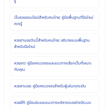
รู้
เว็บหวยออนไลน์สำหรับคนไทย: คู่มือพื้นฐานที่มือใหม่
ควรรู้
หวยฮานอยวันนี้สำหรับคนไทย: อธิบายแบบพื้นฐาน
สำหรับมือใหม่
หวยลาว: คู่มือครบวงจรและแนวทางเลือกเว็บที่เหมาะ
กับคุณ
หวยฮานอย: คู่มือครบวงจรสำหรับผู้เล่นทุกระดับ
หวยยี่กี: คู่มือเล่นและแนวทางบริหารงบอย่างมีระบบ