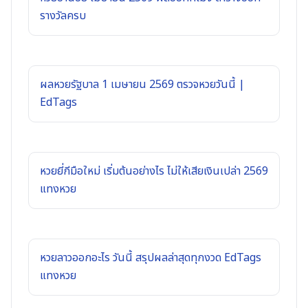
รางวัลครบ
ผลหวยรัฐบาล 1 เมษายน 2569 ตรวจหวยวันนี้ |
EdTags
หวยยี่กีมือใหม่ เริ่มต้นอย่างไร ไม่ให้เสียเงินเปล่า 2569
แทงหวย
หวยลาวออกอะไร วันนี้ สรุปผลล่าสุดทุกงวด EdTags
แทงหวย