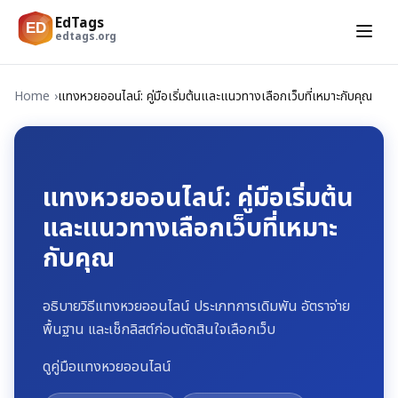
EdTags
ED
edtags.org
Home
แทงหวยออนไลน์: คู่มือเริ่มต้นและแนวทางเลือกเว็บที่เหมาะกับคุณ
แทงหวยออนไลน์: คู่มือเริ่มต้น
และแนวทางเลือกเว็บที่เหมาะ
กับคุณ
อธิบายวิธีแทงหวยออนไลน์ ประเภทการเดิมพัน อัตราจ่าย
พื้นฐาน และเช็กลิสต์ก่อนตัดสินใจเลือกเว็บ
ดูคู่มือแทงหวยออนไลน์