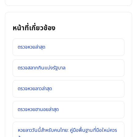
หน้าที่เกี่ยวข้อง
ตรวจหวยล่าสุด
ตรวจสลากกินแบ่งรัฐบาล
ตรวจหวยลาวล่าสุด
ตรวจหวยฮานอยล่าสุด
หวยลาววันนี้สำหรับคนไทย: คู่มือพื้นฐานที่มือใหม่ควร